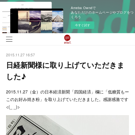
Ameba Owndで
あなただけのホームページやブログをつ
くろう
今すぐ試す
2015.11.27 16:57
日経新聞様に取り上げていただきま
した♪
2015.11.27（金）の日本経済新聞「四国経済」欄に「低糖質もー
このお好み焼き粉」を取り上げていただきました。感謝感激です
<(_ _)>