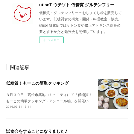
utisoT ウチソト 低糖質 グルテンフリー
低糖質・グルテンフリーのおしょくじ粉を販売して
います。低糖質食の研究・開発・料理教室・販売。
utisoT研究所ではケトン食や修正アトキンス食を必
要とするかたと勉強会を開催しています。
フォロー
関連記事
低糖質！もーこの簡単クッキング
３月３０日 高松市築地コミュニティにて「低糖質！
もーこの簡単クッキング・アンコール編」を開催い…
2016.03.31 15:11
試食会をすることになりました♪