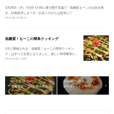
3月28日（月）10:00-13:00に香川県庁生協で「低糖質もーこのお好み焼
き」試食販売しまーす！お近くのかたは是非に♡
2016.03.18 06:10
低糖質！もーこの簡単クッキング
3月に開催される「低糖質！もーこの簡単クッキン
グ」はすべて定員となりました。楽しい料理教室に…
2016.03.02 13:59
2015.12.28 15:37
2015.09.29 15:12
低糖質もーこのお好み焼き
おやきレシピが仲間入り
ハーフ